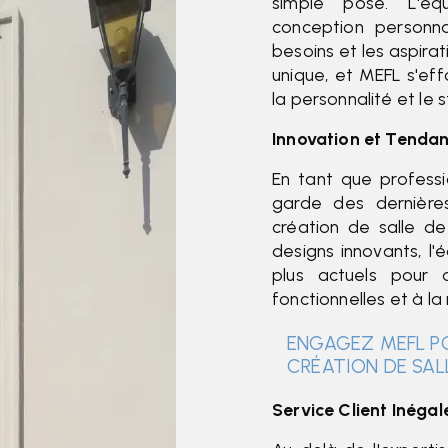
simple pose. L'équ
conception personna
besoins et les aspira
unique, et MEFL s'ef
la personnalité et le s
Innovation et Tendan
En tant que professi
garde des dernièr
création de salle d
designs innovants, l
plus actuels pour 
fonctionnelles et à l
ENGAGEZ MEFL PO
CRÉATION DE SAL
Service Client Inégal