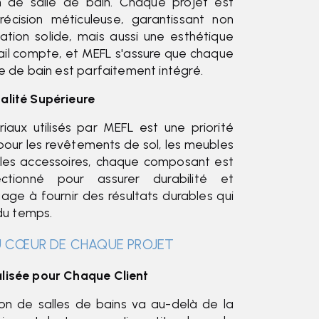
 de salle de bain. Chaque projet est
cision méticuleuse, garantissant non
lation solide, mais aussi une esthétique
ail compte, et MEFL s'assure que chaque
e de bain est parfaitement intégré.
alité Supérieure
iaux utilisés par MEFL est une priorité
pour les revêtements de sol, les meubles
 les accessoires, chaque composant est
ctionné pour assurer durabilité et
age à fournir des résultats durables qui
 du temps.
U CŒUR DE CHAQUE PROJET
lisée pour Chaque Client
on de salles de bains va au-delà de la