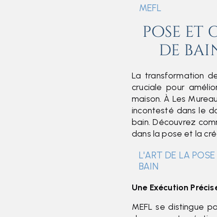
MEFL
pose et 
de bai
La transformation d
cruciale pour amélio
maison. À Les Murea
incontesté dans le d
bain. Découvrez com
dans la pose et la cré
L'ART DE LA POSE
BAIN
Une Exécution Précis
MEFL se distingue pa