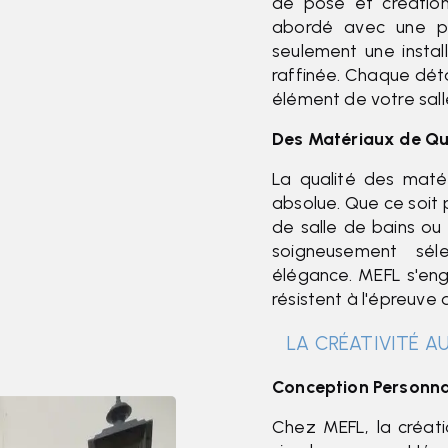
de pose et création
abordé avec une pré
seulement une instal
raffinée. Chaque dét
élément de votre sall
Des Matériaux de Qu
La qualité des matér
absolue. Que ce soit 
de salle de bains ou
soigneusement séle
élégance. MEFL s'eng
résistent à l'épreuve
LA CRÉATIVITÉ A
Conception Personna
Chez MEFL, la créati